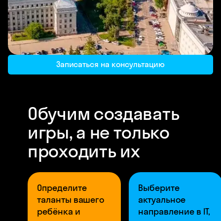
Записаться на консультацию
Обучим создавать
игры, а не только
проходить их
Определите
Выберите
таланты вашего
актуальное
ребёнка и
направление в IT,