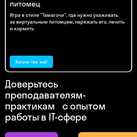
питомец
Игра в стиле "Тамагочи", где нужно ухаживать
за виртуальным питомцем, наряжать его, лечить
и кормить
Хотим так же!
Доверьтесь
преподавателям-
практикам с опытом
работы в IT-сфере