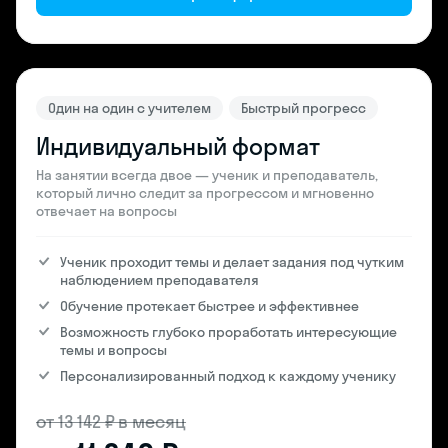
Один на один с учителем
Быстрый прогресс
Индивидуальный формат
На занятии всегда двое — ученик и преподаватель,
который лично следит за прогрессом и мгновенно
отвечает на вопросы
Ученик проходит темы и делает задания под чутким
наблюдением преподавателя
Обучение протекает быстрее и эффективнее
Возможность глубоко проработать интересующие
темы и вопросы
Персонализированный подход к каждому ученику
от 13 142 ₽ в месяц