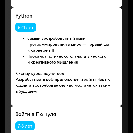
Python
9-11 лет
Самый востребованный язык
программирования в мире — первый шаг
к карьере в IT
Прокачка логического, аналитического
и креативного мышления
К концу курса научитесь:
Разрабатывать веб-приложения и сайты. Навык
кодинга востребован сейчас и останется таким
в будущем
Войти в IT с нуля
7-8 лет