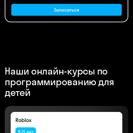
Записаться
Наши онлайн-курсы по
программированию для
детей
Roblox
9-11 лет