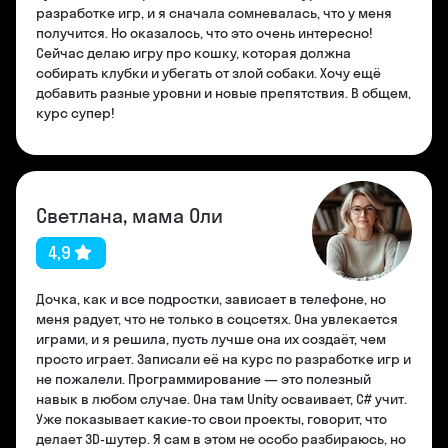
разработке игр, и я сначала сомневалась, что у меня
получится. Но оказалось, что это очень интересно!
Сейчас делаю игру про кошку, которая должна
собирать клубки и убегать от злой собаки. Хочу ещё
добавить разные уровни и новые препятствия. В общем,
курс супер!
Светлана, мама Оли
4,9
Дочка, как и все подростки, зависает в телефоне, но
меня радует, что не только в соцсетях. Она увлекается
играми, и я решила, пусть лучше она их создаёт, чем
просто играет. Записали её на курс по разработке игр и
не пожалели. Программирование — это полезный
навык в любом случае. Она там Unity осваивает, C# учит.
Уже показывает какие-то свои проекты, говорит, что
делает 3D-шутер. Я сам в этом не особо разбираюсь, но