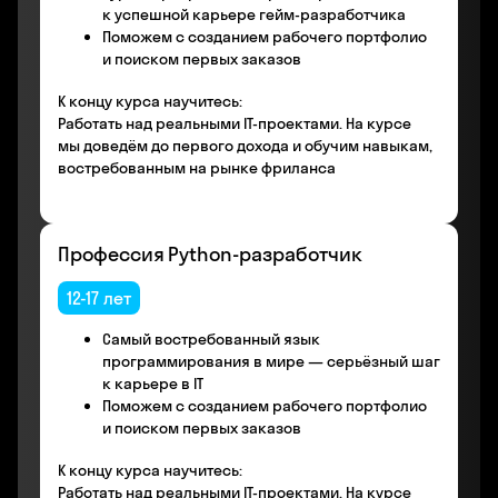
к успешной карьере гейм-разработчика
Поможем с созданием рабочего портфолио
и поиском первых заказов
К концу курса научитесь:
Работать над реальными IT-проектами. На курсе
мы доведём до первого дохода и обучим навыкам,
востребованным на рынке фриланса
Профессия Python-разработчик
12-17 лет
Самый востребованный язык
программирования в мире — серьёзный шаг
к карьере в IT
Поможем с созданием рабочего портфолио
и поиском первых заказов
К концу курса научитесь:
Работать над реальными IT-проектами. На курсе