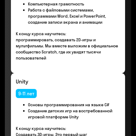
Компьютерная грамотность
Работа с файловыми системами,
программами Word, Excel и PowerPoint,
создание записи экрана и анимации
К концу курса научитесь:
программировать, создавать 2D-игры и
мультфильмы. Мы вместе выложим в официальное
сообщество Scratch, где их увидят тысячи
пользователей
Unity
9-11 лет
Основы программирования на языке С#
Создание детских игр на востребованной
игровой платформе Unity
К концу курса научитесь:
Создавать 3D-игры. Это первый шаг