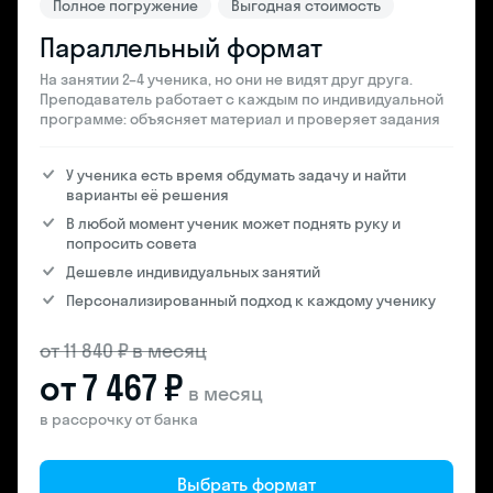
Полное погружение
Выгодная стоимость
Параллельный формат
На занятии 2–4 ученика, но они не видят друг друга.
Преподаватель работает с каждым по индивидуальной
программе: объясняет материал и проверяет задания
У ученика есть время обдумать задачу и найти
варианты её решения
В любой момент ученик может поднять руку и
попросить совета
Дешевле индивидуальных занятий
Персонализированный подход к каждому ученику
от 11 840 ₽ в месяц
от 7 467 ₽
в месяц
в рассрочку от банка
Выбрать формат